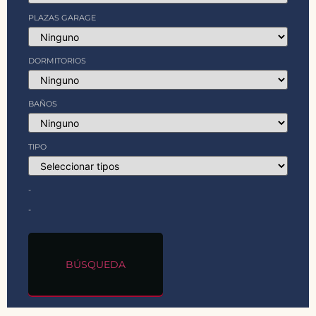
PLAZAS GARAGE
DORMITORIOS
BAÑOS
TIPO
-
-
BÚSQUEDA