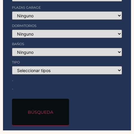
PLAZAS GARAGE
DORMITORIOS
BAÑOS
TIPO
-
-
BÚSQUEDA