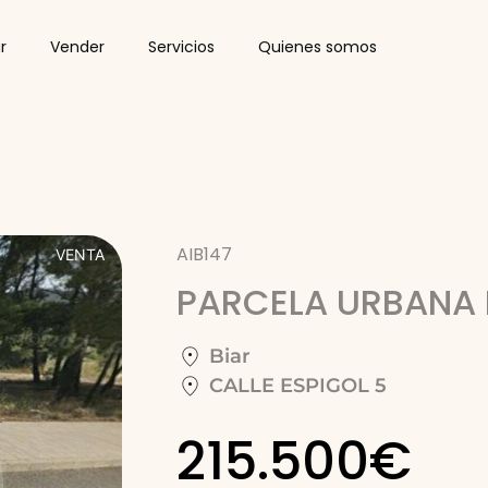
r
Vender
Servicios
Quienes somos
AIB147
VENTA
PARCELA URBANA 
Biar
CALLE ESPIGOL 5
215.500€