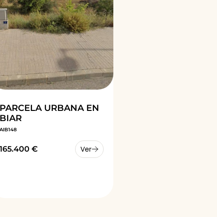
PARCELA URBANA EN
BIAR
AIB148
165.400 €
Ver