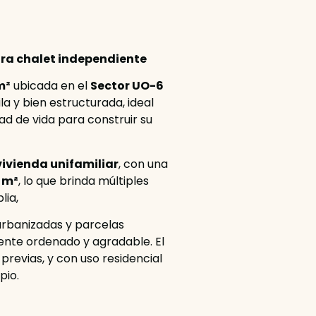
ara chalet independiente
m²
ubicada en el
Sector UO-6
la y bien estructurada, ideal
ad de vida para construir su
vivienda unifamiliar
, con una
 m²
, lo que brinda múltiples
lia,
urbanizadas y parcelas
ente ordenado y agradable. El
 previas, y con uso residencial
pio.