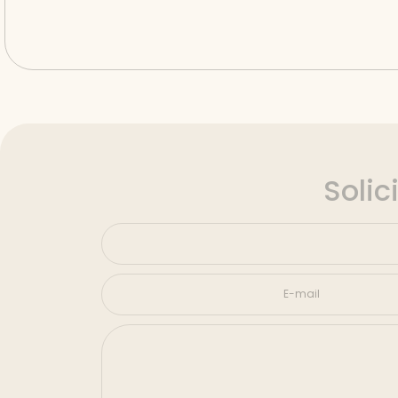
Solic