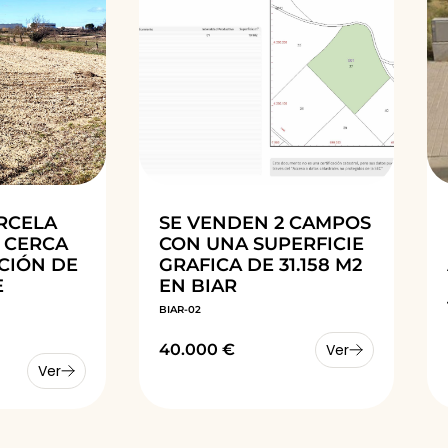
RCELA
SE VENDEN 2 CAMPOS
 CERCA
CON UNA SUPERFICIE
CIÓN DE
GRAFICA DE 31.158 M2
E
EN BIAR
BIAR-02
40.000 €
Ver
Ver