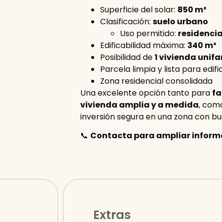
Superficie del solar:
850 m²
Clasificación:
suelo urbano
Uso permitido:
residencia
Edificabilidad máxima:
340 m²
Posibilidad de
1 vivienda unifa
Parcela limpia y lista para edifi
Zona residencial consolidada
Una excelente opción tanto para
fa
vivienda amplia y a medida
, com
inversión segura en una zona con bu
📞
Contacta para ampliar informa
Extras