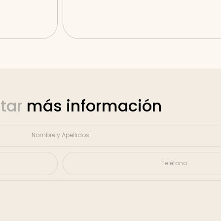
itar
más información