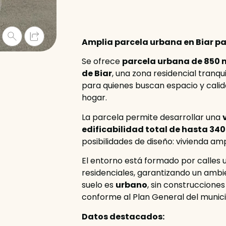
Amplia parcela urbana en Biar p
Se ofrece
parcela urbana de 850 
de Biar
, una zona residencial tranqui
para quienes buscan espacio y calid
hogar.
La parcela permite desarrollar una
edificabilidad total de hasta 340
posibilidades de diseño: vivienda amp
El entorno está formado por calles 
residenciales, garantizando un ambi
suelo es
urbano
, sin construcciones
conforme al Plan General del munici
Datos destacados: