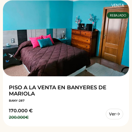
VENTA
REBAJADO
PISO A LA VENTA EN BANYERES DE
MARIOLA
BANY-287
170.000 €
Ver
200.000€