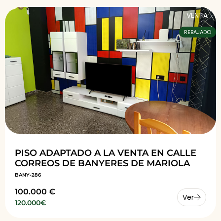
VENTA
REBAJADO
PISO ADAPTADO A LA VENTA EN CALLE
CORREOS DE BANYERES DE MARIOLA
BANY-286
100.000 €
Ver
120.000€