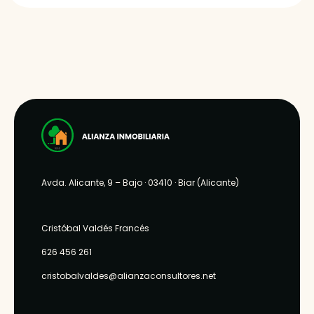
Avda. Alicante, 9 – Bajo
· 03410 ·
Biar (Alicante)
Cristóbal Valdés Francés
626 456 261
cristobalvaldes@alianzaconsultores.net