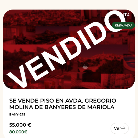
VENTA
REBAJADO
SE VENDE PISO EN AVDA. GREGORIO
MOLINA DE BANYERES DE MARIOLA
BANY-279
55.000 €
Ver
80.000€