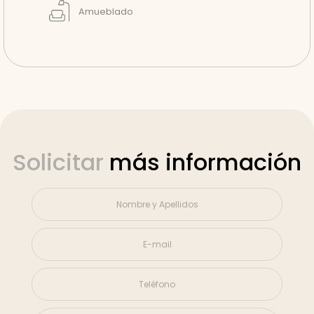
Amueblado
Solicitar
más información