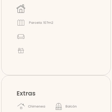
Parcela: 107m2
Extras
Chimenea
Balcón