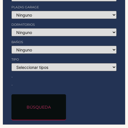
PLAZAS GARAGE
DORMITORIOS
BAÑOS
TIPO
-
-
BÚSQUEDA