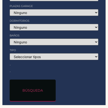
PLAZAS GARAGE
DORMITORIOS
BAÑOS
TIPO
-
-
BÚSQUEDA